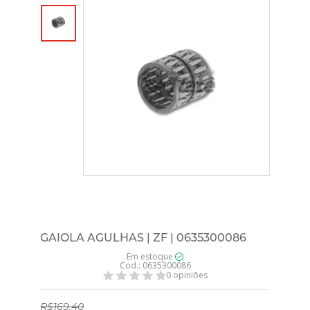
GAIOLA AGULHAS | ZF | 0635300086
Em estoque
Cod.: 0635300086
0 opiniões
R$169,40