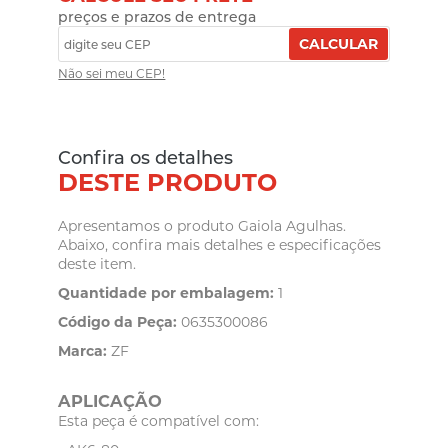
preços e prazos de entrega
CALCULAR
Não sei meu CEP!
Confira os detalhes
DESTE PRODUTO
Apresentamos o produto Gaiola Agulhas.
Abaixo, confira mais detalhes e especificações
deste item.
Quantidade por embalagem:
1
Código da Peça:
0635300086
Marca:
ZF
APLICAÇÃO
Esta peça é compatível com: