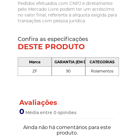
Pedidos efetuados com CNPJ e diretamente
pelo Mercado Livre podem ter um acréscimo
no valor final, referente à alíquota exigida para
transações com pessoa jurídica.
Confira as especificações
DESTE PRODUTO
Marca
GARANTIA (EM DIAS)
CATEGORIAS
ZF
90
Rolamentos
Avaliações
0
Média entre 0 opiniões
Ainda não há comentários para este
produto.