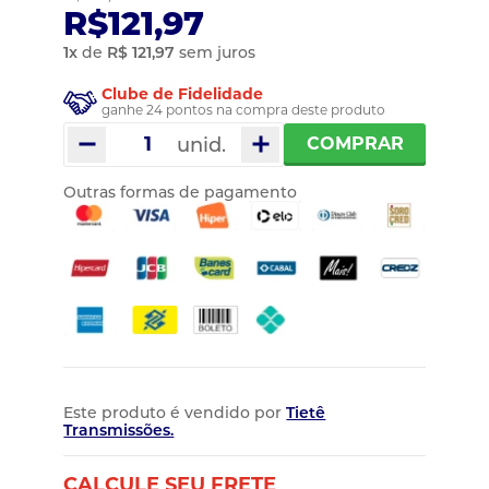
R$121,97
1
x
de
R$ 121,97
sem juros
Clube de Fidelidade
ganhe 24 pontos na compra deste produto
unid.
COMPRAR
Outras formas de pagamento
Este produto é vendido por
Tietê
Transmissões.
CALCULE SEU FRETE