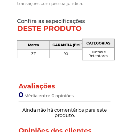
transações com pessoa jurídica.
Confira as especificações
DESTE PRODUTO
CATEGORIAS
Marca
GARANTIA (EM DIAS)
Juntas e
ZF
90
Retentores
Avaliações
0
Média entre 0 opiniões
Ainda não há comentários para este
produto.
Opiniões dos clientes