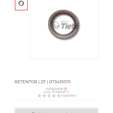
RETENTOR | ZF | 0734310111
Indisponível
Cod.: 0734310111
0 opiniões