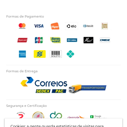
Formas de Pagamento
Formas de Entrega
Segurança e Certificação
Cookies: a gente guarda estatísticas de visitas para