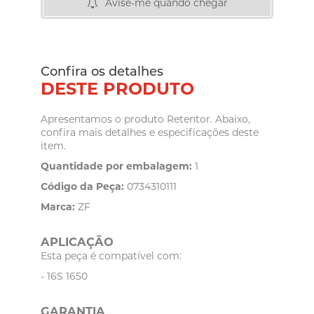
Avise-me quando chegar
Confira os detalhes
DESTE PRODUTO
Apresentamos o produto Retentor. Abaixo,
confira mais detalhes e especificações deste
item.
Quantidade por embalagem:
1
Código da Peça:
0734310111
Marca:
ZF
APLICAÇÃO
Esta peça é compatível com:
- 16S 1650
GARANTIA