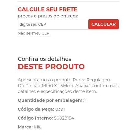
CALCULE SEU FRETE
preços e prazos de entrega
CALCULAR
Não sei meu CEP!
Confira os detalhes
DESTE PRODUTO
Apresentamos o produto Porca Regulagem
Do Pinhão(M140 X 1,5Mm). Abaixo, confira mais
detalhes e especificações deste item.
Quantidade por embalagem:
1
Código da Peça:
0391
Código Interno:
50028154
Marca:
Mic