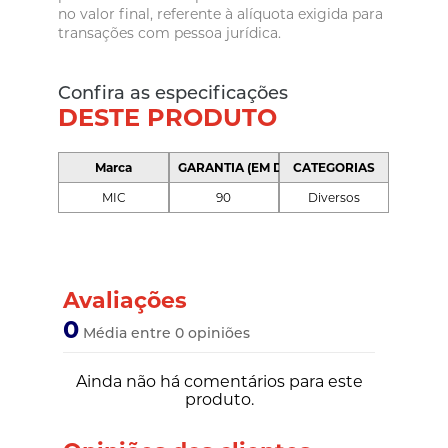
no valor final, referente à alíquota exigida para
transações com pessoa jurídica.
Confira as especificações
DESTE PRODUTO
Marca
GARANTIA (EM DIAS)
CATEGORIAS
MIC
90
Diversos
Avaliações
0
Média entre 0 opiniões
Ainda não há comentários para este
produto.