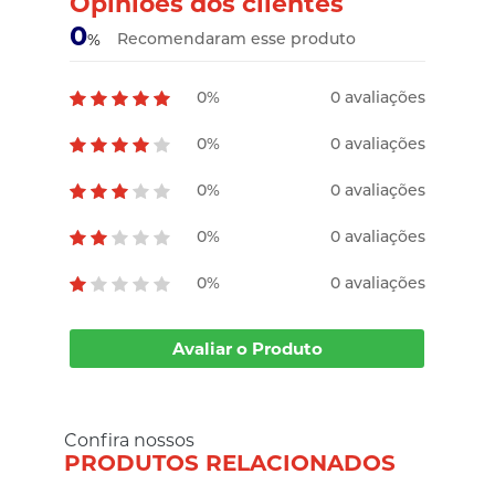
Opiniões dos clientes
0
Recomendaram esse produto
%
0%
0 avaliações
0%
0 avaliações
0%
0 avaliações
0%
0 avaliações
0%
0 avaliações
Avaliar o Produto
Confira nossos
PRODUTOS RELACIONADOS