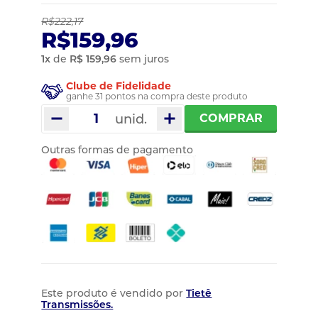
R$222,17
R$159,96
1
x
de
R$ 159,96
sem juros
Clube de Fidelidade
ganhe 31 pontos na compra deste produto
unid.
COMPRAR
Outras formas de pagamento
Este produto é vendido por
Tietê
Transmissões.