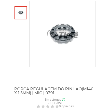
PORCA REGULAGEM DO PINHÃO(M140
X 1,5MM) | MIC | 0391
Em estoque
Cod.: 0391
0 opiniões