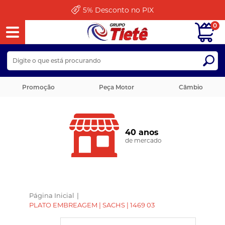
5%
Desconto no PIX
0
Promoção
Peça Motor
Câmbio
40 anos
de mercado
Página Inicial
|
PLATO EMBREAGEM | SACHS | 1469 03