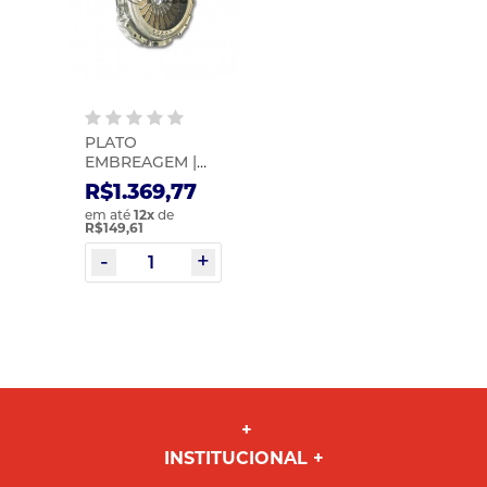
PLATO
EMBREAGEM |
SACHS | 1596 03
R$1.369,77
em até
12
x
de
R$149,61
INSTITUCIONAL