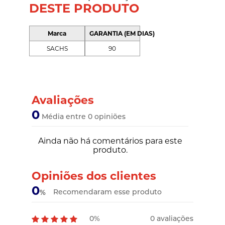
DESTE PRODUTO
Marca
GARANTIA (EM DIAS)
SACHS
90
Avaliações
0
Média entre 0 opiniões
Ainda não há comentários para este
produto.
Opiniões dos clientes
0
Recomendaram esse produto
%
0%
0 avaliações