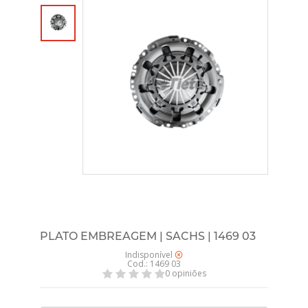
PLATO EMBREAGEM | SACHS | 1469 03
Indisponível
Cod.: 1469 03
0 opiniões