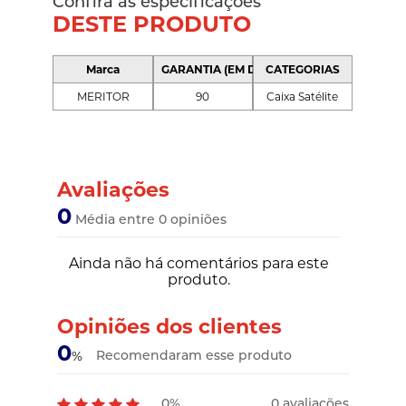
Confira as especificações
DESTE PRODUTO
Marca
GARANTIA (EM DIAS)
CATEGORIAS
MERITOR
90
Caixa Satélite
Avaliações
0
Média entre 0 opiniões
Ainda não há comentários para este
produto.
Opiniões dos clientes
0
Recomendaram esse produto
%
0%
0 avaliações