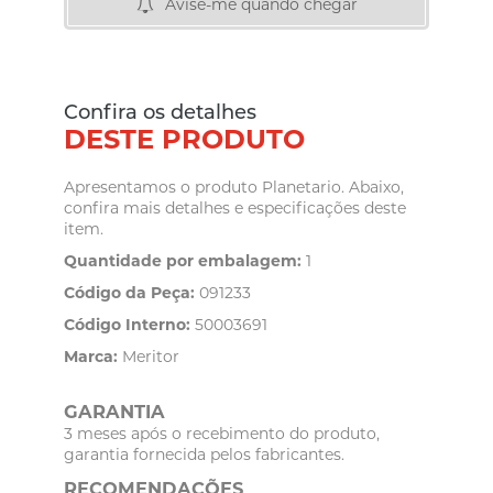
Avise-me quando chegar
Confira os detalhes
DESTE PRODUTO
Apresentamos o produto Planetario. Abaixo,
confira mais detalhes e especificações deste
item.
Quantidade por embalagem:
1
Código da Peça:
091233
Código Interno:
50003691
Marca:
Meritor
GARANTIA
3 meses após o recebimento do produto,
garantia fornecida pelos fabricantes.
RECOMENDAÇÕES