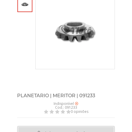
PLANETARIO | MERITOR | 091233
Indisponível
Cod.: 091233
0 opiniões