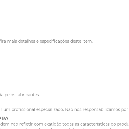
a mais detalhes e especificações deste item.
a pelos fabricantes.
r um profissional especializado. Não nos responsabilizamos po
PRA
dem não refletir com exatidão todas as características do pr