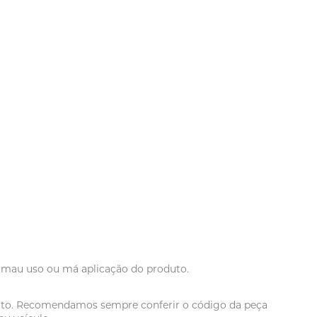
r mau uso ou má aplicação do produto.
oduto. Recomendamos sempre conferir o código da peça