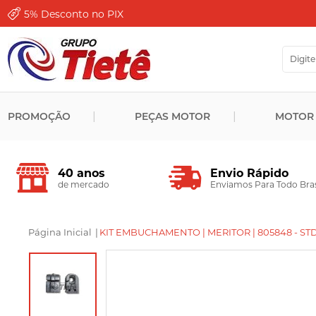
5%
Desconto no PIX
PROMOÇÃO
PEÇAS MOTOR
MOTOR
Envio Rápido
40 anos
Enviamos Para Todo Bras
de mercado
Página Inicial
|
KIT EMBUCHAMENTO | MERITOR | 805848 - ST