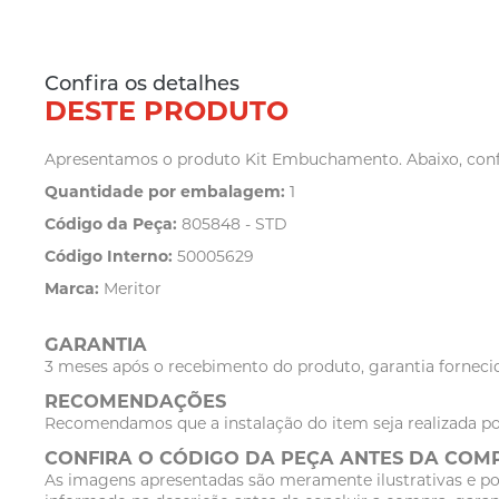
Confira os detalhes
DESTE PRODUTO
Apresentamos o produto Kit Embuchamento. Abaixo, confir
Quantidade por embalagem:
1
Código da Peça:
805848 - STD
Código Interno:
50005629
Marca:
Meritor
GARANTIA
3 meses após o recebimento do produto, garantia fornecid
RECOMENDAÇÕES
Recomendamos que a instalação do item seja realizada po
CONFIRA O CÓDIGO DA PEÇA ANTES DA COM
As imagens apresentadas são meramente ilustrativas e po