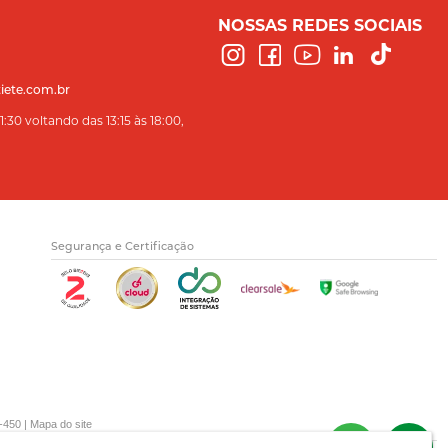
NOSSAS REDES SOCIAIS
iete.com.br
:30 voltando das 13:15 às 18:00,
Segurança e Certificação
-450 |
Mapa do site