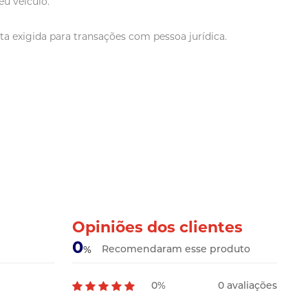
u veículo.
a exigida para transações com pessoa jurídica.
Opiniões dos clientes
0
Recomendaram esse produto
%
0%
0 avaliações