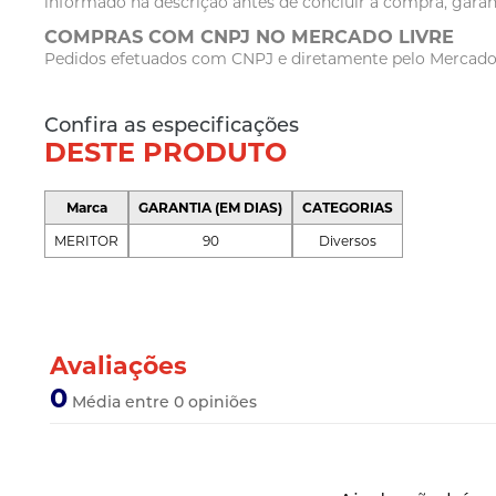
informado na descrição antes de concluir a compra, garan
COMPRAS COM CNPJ NO MERCADO LIVRE
Pedidos efetuados com CNPJ e diretamente pelo Mercado Li
Confira as especificações
DESTE PRODUTO
Marca
GARANTIA (EM DIAS)
CATEGORIAS
MERITOR
90
Diversos
Avaliações
0
Média entre 0 opiniões