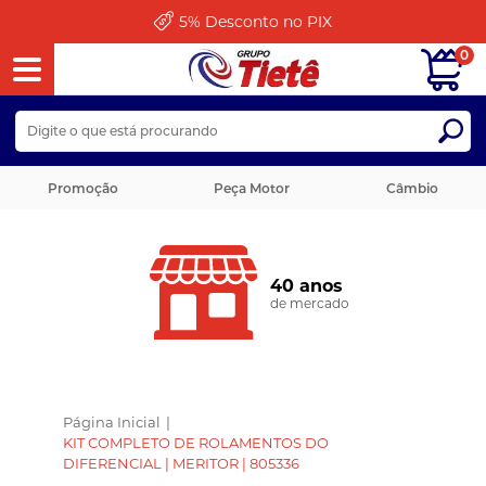
5%
Desconto no PIX
0
Promoção
Peça Motor
Câmbio
40 anos
de mercado
Página Inicial
|
KIT COMPLETO DE ROLAMENTOS DO
DIFERENCIAL | MERITOR | 805336