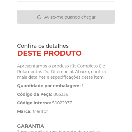
Avise-me quando chegar
Confira os detalhes
DESTE PRODUTO
Apresentamos o produto Kit Completo De
Rolamentos Do Diferencial. Abaixo, confira
mais detalhes e especificações deste item.
Quantidade por embalagem:
1
Código da Peça:
805336
Código Interno:
50022937
Marca:
Meritor
GARANTIA
3 meses após o recebimento do produto,