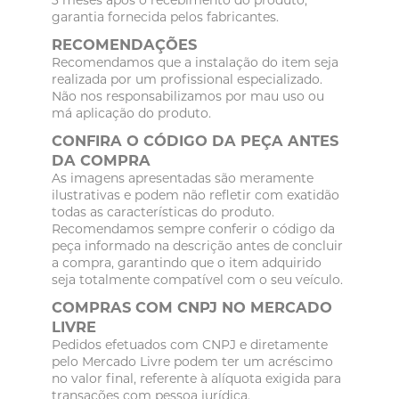
garantia fornecida pelos fabricantes.
RECOMENDAÇÕES
Recomendamos que a instalação do item seja
realizada por um profissional especializado.
Não nos responsabilizamos por mau uso ou
má aplicação do produto.
CONFIRA O CÓDIGO DA PEÇA ANTES
DA COMPRA
As imagens apresentadas são meramente
ilustrativas e podem não refletir com exatidão
todas as características do produto.
Recomendamos sempre conferir o código da
peça informado na descrição antes de concluir
a compra, garantindo que o item adquirido
seja totalmente compatível com o seu veículo.
COMPRAS COM CNPJ NO MERCADO
LIVRE
Pedidos efetuados com CNPJ e diretamente
pelo Mercado Livre podem ter um acréscimo
no valor final, referente à alíquota exigida para
transações com pessoa jurídica.