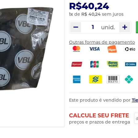
R$40,24
1
x
de
R$ 40,24
sem juros
unid.
Outras formas de pagamento
Este produto é vendido por
Ti
CALCULE SEU FRETE
preços e prazos de entrega