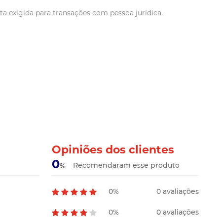
a exigida para transações com pessoa jurídica.
Opiniões dos clientes
0
Recomendaram esse produto
%
0%
0 avaliações
0%
0 avaliações