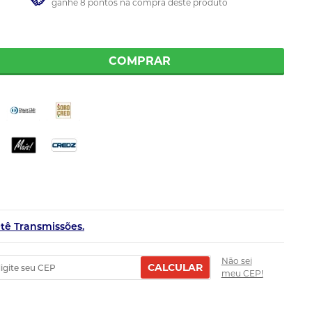
ganhe 8 pontos na compra deste produto
COMPRAR
etê Transmissões.
Não sei
CALCULAR
meu CEP!