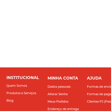
INSTITUCIONAL
MINHA CONTA
AJUDA
Quem Somos
Dados pessoais
Formas de envi
Produtos e Serviços
Alterar Senha
Formas de pag
Blog
Meus Pedidos
Clientes PJ (Pes
Endereço de entrega