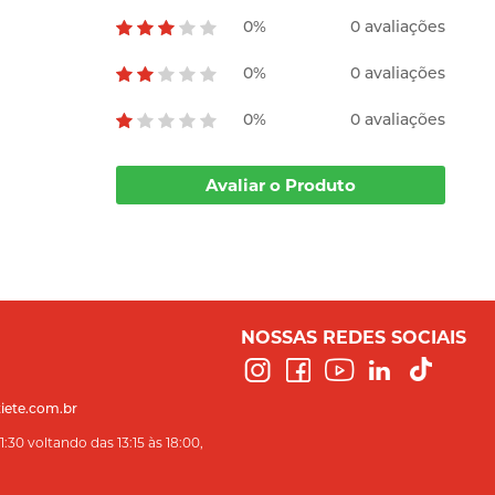
0%
0 avaliações
0%
0 avaliações
0%
0 avaliações
Avaliar o Produto
NOSSAS REDES SOCIAIS
iete.com.br
:30 voltando das 13:15 às 18:00,