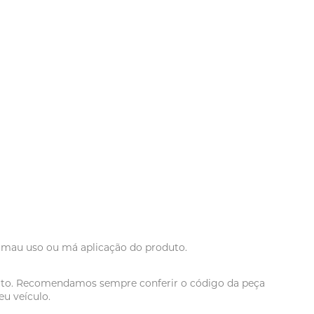
r mau uso ou má aplicação do produto.
oduto. Recomendamos sempre conferir o código da peça
u veículo.