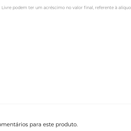
vre podem ter um acréscimo no valor final, referente à alíquot
omentários para este produto.