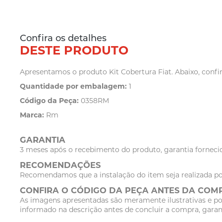
Confira os detalhes
DESTE PRODUTO
Apresentamos o produto Kit Cobertura Fiat. Abaixo, confir
Quantidade por embalagem:
1
Código da Peça:
0358RM
Marca:
Rm
GARANTIA
3 meses após o recebimento do produto, garantia fornecid
RECOMENDAÇÕES
Recomendamos que a instalação do item seja realizada po
CONFIRA O CÓDIGO DA PEÇA ANTES DA COM
As imagens apresentadas são meramente ilustrativas e po
informado na descrição antes de concluir a compra, garan