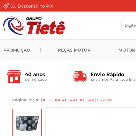
5%
Desconto no PIX
PROMOÇÃO
PEÇAS MOTOR
MOTOR
Envio Rápido
40 anos
Enviamos Para Todo Bras
de mercado
Página Inicial
|
KIT COBERTURA FIAT | RM | 0358RM