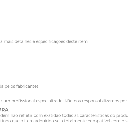
a mais detalhes e especificações deste item.
a pelos fabricantes.
r um profissional especializado. Não nos responsabilizamos po
PRA
dem não refletir com exatidão todas as características do pr
tindo que o item adquirido seja totalmente compatível com o se