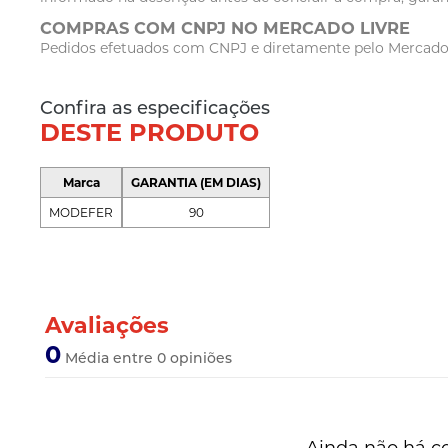
COMPRAS COM CNPJ NO MERCADO LIVRE
Pedidos efetuados com CNPJ e diretamente pelo Mercado Li
Confira as especificações
DESTE PRODUTO
Marca
GARANTIA (EM DIAS)
MODEFER
90
Avaliações
0
Média entre 0 opiniões
Ainda não há c