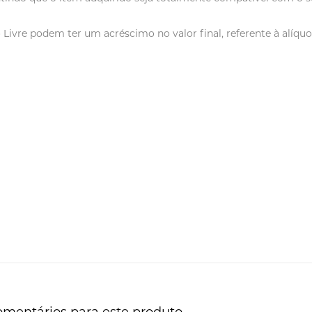
vre podem ter um acréscimo no valor final, referente à alíquot
omentários para este produto.