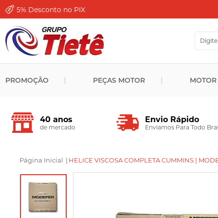
5%
Desconto no PIX
PROMOÇÃO
PEÇAS MOTOR
MOTOR
Envio Rápido
40 anos
Enviamos Para Todo Bras
de mercado
Página Inicial
|
HELICE VISCOSA COMPLETA CUMMINS | MODEF