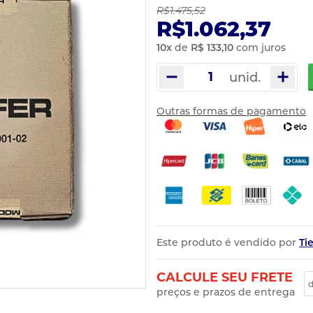
R$1.475,52
R$1.062,37
10
x
de
R$ 133,10
com juros
unid.
Outras formas de pagamento
Este produto é vendido por
Ti
CALCULE SEU FRETE
preços e prazos de entrega