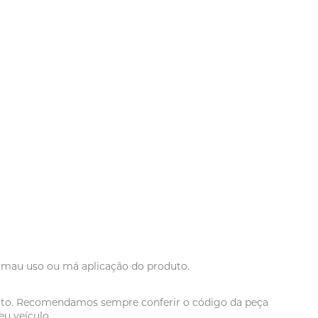
r mau uso ou má aplicação do produto.
oduto. Recomendamos sempre conferir o código da peça
u veículo.