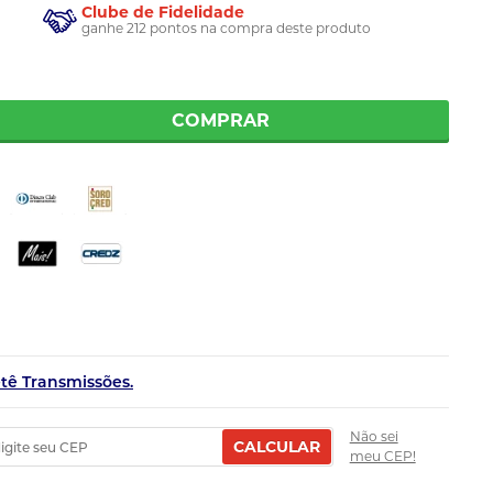
Clube de Fidelidade
ganhe 212 pontos na compra deste produto
COMPRAR
etê Transmissões.
Não sei
CALCULAR
meu CEP!