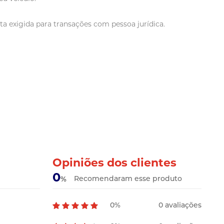
a exigida para transações com pessoa jurídica.
Opiniões dos clientes
0
Recomendaram esse produto
%
0%
0 avaliações