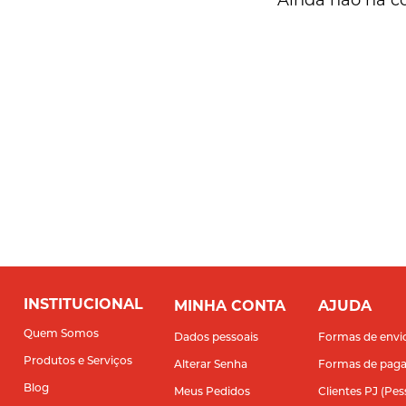
INSTITUCIONAL
MINHA CONTA
AJUDA
Quem Somos
Dados pessoais
Formas de envi
Produtos e Serviços
Alterar Senha
Formas de pag
Blog
Meus Pedidos
Clientes PJ (Pes