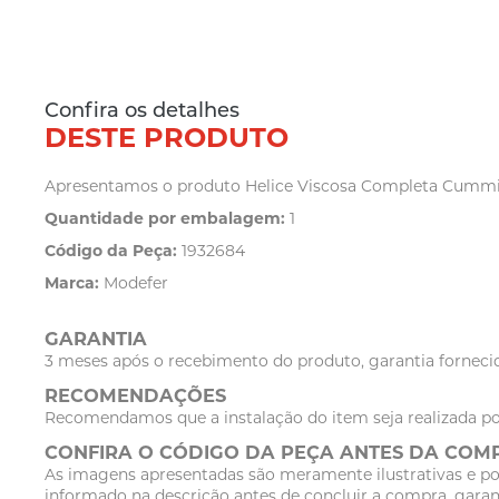
Confira os detalhes
DESTE PRODUTO
Apresentamos o produto Helice Viscosa Completa Cummins.
Quantidade por embalagem:
1
Código da Peça:
1932684
Marca:
Modefer
GARANTIA
3 meses após o recebimento do produto, garantia fornecid
RECOMENDAÇÕES
Recomendamos que a instalação do item seja realizada po
CONFIRA O CÓDIGO DA PEÇA ANTES DA COM
As imagens apresentadas são meramente ilustrativas e po
informado na descrição antes de concluir a compra, garan