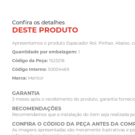
Confira os detalhes
DESTE PRODUTO
Apresentamos o produto Espacador Rol. Pinhao. Abaixo, co
Quantidade por embalagem:
1
Código da Peça:
1523218
Código Interno:
50004469
Marca:
Meritor
GARANTIA
3 meses após o recebimento do produto, garantia fornecid
RECOMENDAÇÕES
Recomendamos que a instalação do item seja realizada po
CONFIRA O CÓDIGO DA PEÇA ANTES DA COM
As imagens apresentadas são meramente ilustrativas e po