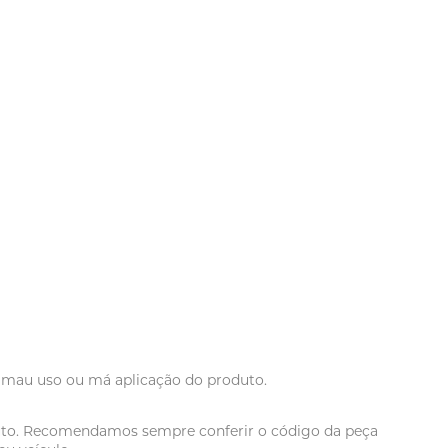
r mau uso ou má aplicação do produto.
oduto. Recomendamos sempre conferir o código da peça