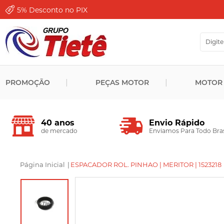
5%
Desconto no PIX
PROMOÇÃO
PEÇAS MOTOR
MOTOR
Envio Rápido
40 anos
Enviamos Para Todo Bras
de mercado
Página Inicial
|
ESPACADOR ROL. PINHAO | MERITOR | 1523218