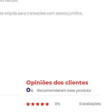
u veículo.
a exigida para transações com pessoa jurídica.
Opiniões dos clientes
0
Recomendaram esse produto
%
0%
0 avaliações