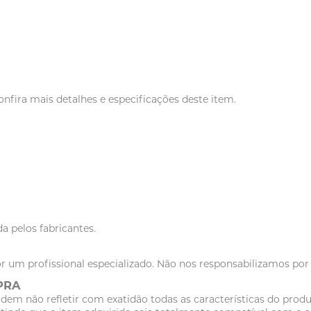
nfira mais detalhes e especificações deste item.
a pelos fabricantes.
r um profissional especializado. Não nos responsabilizamos po
PRA
dem não refletir com exatidão todas as características do pr