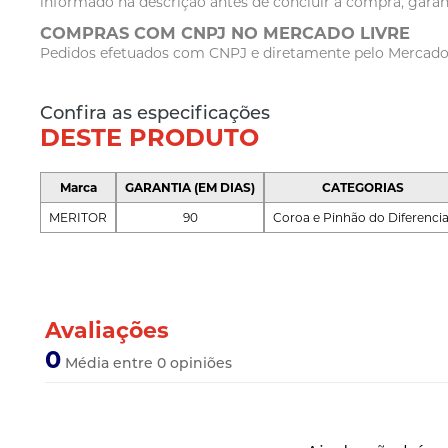
informado na descrição antes de concluir a compra, garan
COMPRAS COM CNPJ NO MERCADO LIVRE
Pedidos efetuados com CNPJ e diretamente pelo Mercado Li
Confira as especificações
DESTE PRODUTO
Marca
GARANTIA (EM DIAS)
CATEGORIAS
MERITOR
90
Coroa e Pinhão do Diferencia
Avaliações
0
Média entre 0 opiniões