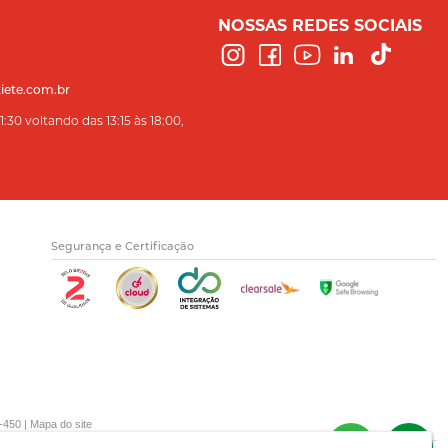
NOSSAS REDES SOCIAIS
iete.com.br
:30 voltando das 13:15 às 18:00,
Segurança e Certificação
-450 |
Mapa do site