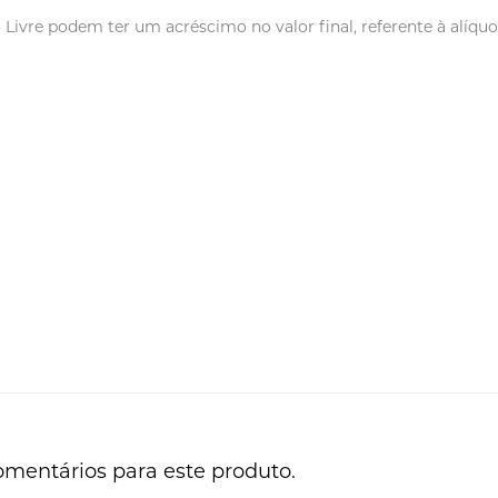
vre podem ter um acréscimo no valor final, referente à alíquot
omentários para este produto.