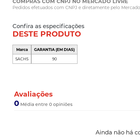
COMPRAS COM CNPJ NO MERCADO LIVRE
Pedidos efetuados com CNPJ e diretamente pelo Mercado Li
Confira as especificações
DESTE PRODUTO
Marca
GARANTIA (EM DIAS)
SACHS
90
Avaliações
0
Média entre 0 opiniões
Ainda não há c