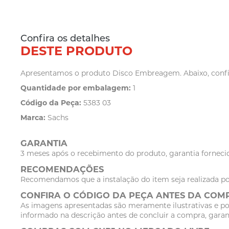
Confira os detalhes
DESTE PRODUTO
Apresentamos o produto Disco Embreagem. Abaixo, confira
Quantidade por embalagem:
1
Código da Peça:
5383 03
Marca:
Sachs
GARANTIA
3 meses após o recebimento do produto, garantia fornecid
RECOMENDAÇÕES
Recomendamos que a instalação do item seja realizada po
CONFIRA O CÓDIGO DA PEÇA ANTES DA COM
As imagens apresentadas são meramente ilustrativas e po
informado na descrição antes de concluir a compra, garan