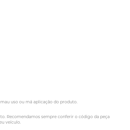
r mau uso ou má aplicação do produto.
oduto. Recomendamos sempre conferir o código da peça
u veículo.