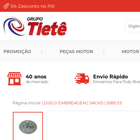
5%
Desconto no PIX
PROMOÇÃO
PEÇAS MOTOR
MOTOR
Envio Rápido
40 anos
Enviamos Para Todo Bras
de mercado
Página Inicial
|
DISCO EMBREAGEM | SACHS | 5383 03