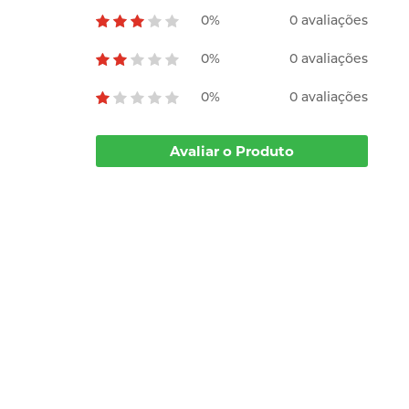
0%
0 avaliações
0%
0 avaliações
0%
0 avaliações
Avaliar o Produto