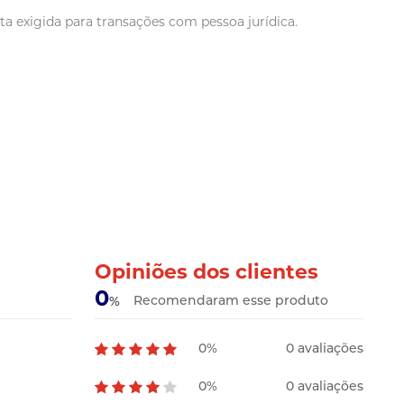
a exigida para transações com pessoa jurídica.
Opiniões dos clientes
0
Recomendaram esse produto
%
0%
0 avaliações
0%
0 avaliações