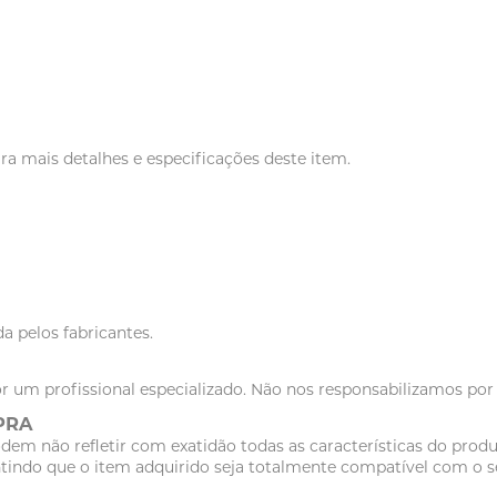
 mais detalhes e especificações deste item.
a pelos fabricantes.
r um profissional especializado. Não nos responsabilizamos po
PRA
dem não refletir com exatidão todas as características do pr
tindo que o item adquirido seja totalmente compatível com o se