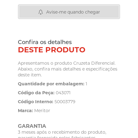
Avise-me quando chegar
Confira os detalhes
DESTE PRODUTO
Apresentamos o produto Cruzeta Diferencial.
Abaixo, confira mais detalhes e especificações
deste item.
Quantidade por embalagem:
1
Código da Peça:
043071
Código Interno:
50003779
Marca:
Meritor
GARANTIA
3 meses após o recebimento do produto,
garantia fornecida pelos fabricantes.