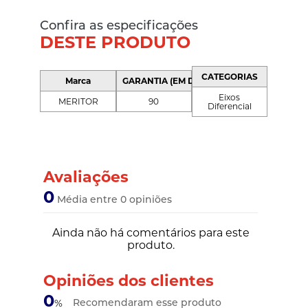
Confira as especificações
DESTE PRODUTO
CATEGORIAS
Marca
GARANTIA (EM DIAS)
Eixos
MERITOR
90
Diferencial
Avaliações
0
Média entre 0 opiniões
Ainda não há comentários para este
produto.
Opiniões dos clientes
0
Recomendaram esse produto
%