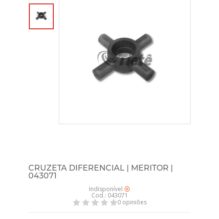
CRUZETA DIFERENCIAL | MERITOR |
043071
Indisponível
Cod.: 043071
0 opiniões