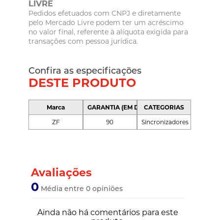
LIVRE
Pedidos efetuados com CNPJ e diretamente
pelo Mercado Livre podem ter um acréscimo
no valor final, referente à alíquota exigida para
transações com pessoa jurídica.
Confira as especificações
DESTE PRODUTO
Marca
GARANTIA (EM DIAS)
CATEGORIAS
ZF
90
Sincronizadores
Avaliações
0
Média entre 0 opiniões
Ainda não há comentários para este