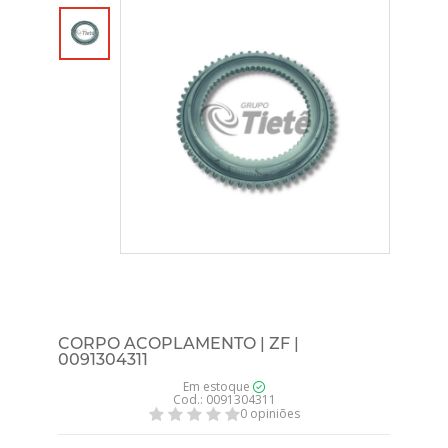
CORPO ACOPLAMENTO | ZF |
0091304311
Em estoque
Cod.: 0091304311
0 opiniões