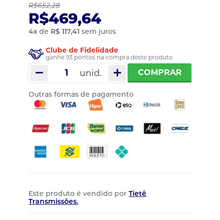
R$652,28
R$469,64
4
x
de
R$ 117,41
sem juros
Clube de Fidelidade
ganhe 93 pontos na compra deste produto
unid.
COMPRAR
Outras formas de pagamento
Este produto é vendido por
Tietê
Transmissões.