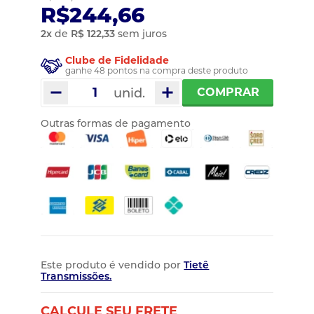
R$244,66
2
x
de
R$ 122,33
sem juros
Clube de Fidelidade
ganhe 48 pontos na compra deste produto
unid.
COMPRAR
Outras formas de pagamento
Este produto é vendido por
Tietê
Transmissões.
CALCULE SEU FRETE