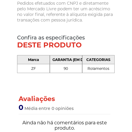
Pedidos efetuados com CNPJ e diretamente
pelo Mercado Livre podem ter um acréscimo
no valor final, referente à alíquota exigida para
transações com pessoa jurídica.
Confira as especificações
DESTE PRODUTO
Marca
GARANTIA (EM DIAS)
CATEGORIAS
ZF
90
Rolamentos
Avaliações
0
Média entre 0 opiniões
Ainda não há comentários para este
produto.