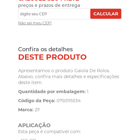
preços e prazos de entrega
CALCULAR
Não sei meu CEP!
Confira os detalhes
DESTE PRODUTO
Apresentamos o produto Gaiola De Rolos.
Abaixo, confira mais detalhes e especificações
deste item.
Quantidade por embalagem:
1
Código da Peça:
0750115534
Marca:
ZF
APLICAÇÃO
Esta peça é compatível com: