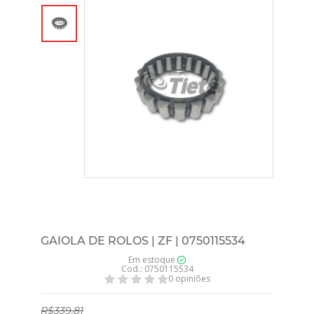
GAIOLA DE ROLOS | ZF | 0750115534
Em estoque
Cod.: 0750115534
0 opiniões
R$339,81