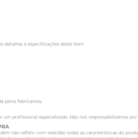
s detalhes e especificações deste item.
a pelos fabricantes.
r um profissional especializado. Não nos responsabilizamos po
PRA
dem não refletir com exatidão todas as características do pr