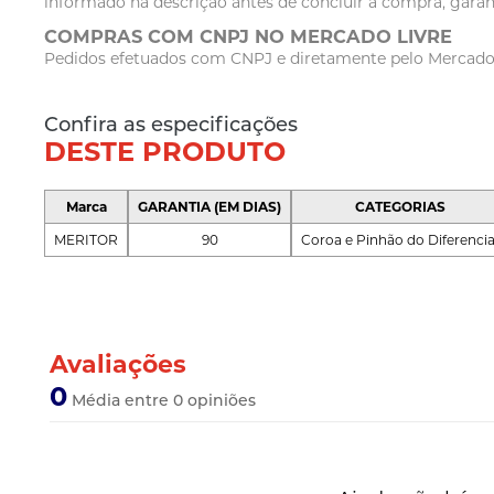
informado na descrição antes de concluir a compra, garan
COMPRAS COM CNPJ NO MERCADO LIVRE
Pedidos efetuados com CNPJ e diretamente pelo Mercado Li
Confira as especificações
DESTE PRODUTO
Marca
GARANTIA (EM DIAS)
CATEGORIAS
MERITOR
90
Coroa e Pinhão do Diferencia
Avaliações
0
Média entre 0 opiniões