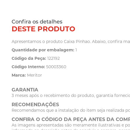
Confira os detalhes
DESTE PRODUTO
Apresentamos o produto Caixa Pinhao. Abaixo, confira mai
Quantidade por embalagem:
1
Código da Peça:
122192
Código Interno:
50003360
Marca:
Meritor
GARANTIA
3 meses após o recebimento do produto, garantia fornecid
RECOMENDAÇÕES
Recomendamos que a instalação do item seja realizada po
CONFIRA O CÓDIGO DA PEÇA ANTES DA COM
As imagens apresentadas são meramente ilustrativas e po