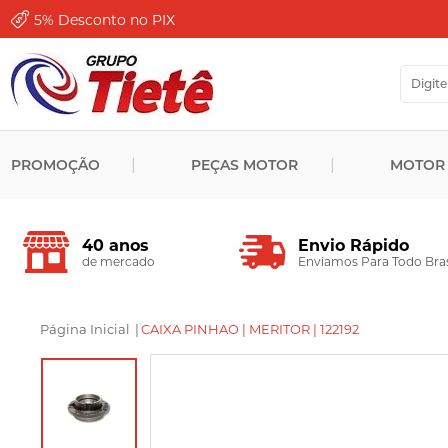
5%
Desconto no PIX
PROMOÇÃO
PEÇAS MOTOR
MOTOR
Envio Rápido
40 anos
Enviamos Para Todo Bras
de mercado
Página Inicial
|
CAIXA PINHAO | MERITOR | 122192