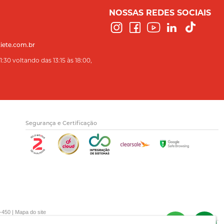
NOSSAS REDES SOCIAIS
iete.com.br
:30 voltando das 13:15 às 18:00,
Segurança e Certificação
-450 |
Mapa do site