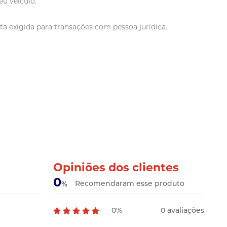
u veículo.
a exigida para transações com pessoa jurídica.
Opiniões dos clientes
0
Recomendaram esse produto
%
0%
0 avaliações