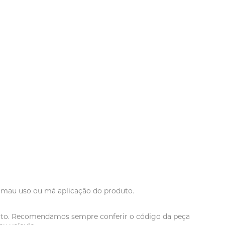
r mau uso ou má aplicação do produto.
oduto. Recomendamos sempre conferir o código da peça