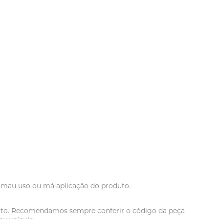
r mau uso ou má aplicação do produto.
oduto. Recomendamos sempre conferir o código da peça