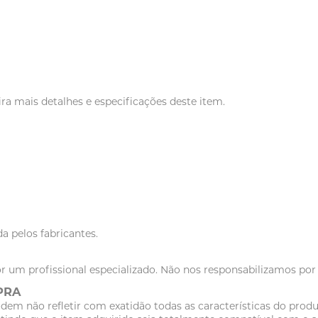
ra mais detalhes e especificações deste item.
a pelos fabricantes.
r um profissional especializado. Não nos responsabilizamos po
PRA
dem não refletir com exatidão todas as características do pr