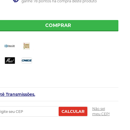
ganhe 78 pontos na compra deste produto
COMPRAR
etê Transmissões.
Não sei
CALCULAR
meu CEP!