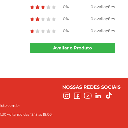
0%
0 avaliações
0%
0 avaliações
0%
0 avaliações
Avaliar o Produto
NOSSAS REDES SOCIAIS
iete.com.br
:30 voltando das 13:15 às 18:00,