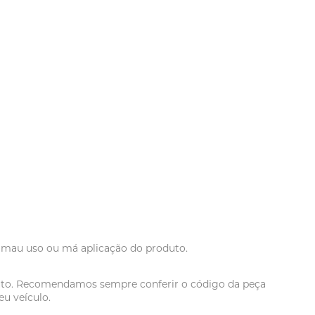
r mau uso ou má aplicação do produto.
oduto. Recomendamos sempre conferir o código da peça
u veículo.