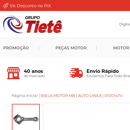
5%
Desconto no PIX
PROMOÇÃO
PEÇAS MOTOR
MOTOR
Envio Rápido
40 anos
Enviamos Para Todo Bras
de mercado
Página Inicial
|
BIELA MOTOR MB | AUTO LINEA | 0100147V