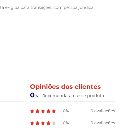
a exigida para transações com pessoa jurídica.
Opiniões dos clientes
0
Recomendaram esse produto
%
0%
0 avaliações
0%
0 avaliações