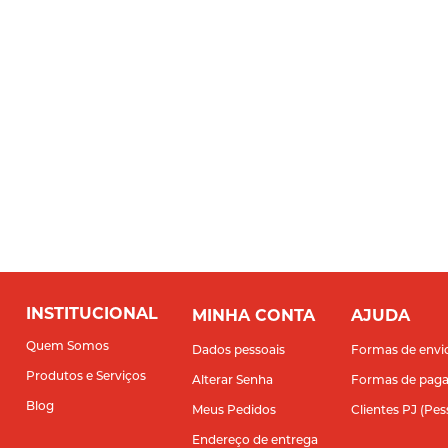
INSTITUCIONAL
MINHA CONTA
AJUDA
Quem Somos
Dados pessoais
Formas de envi
Produtos e Serviços
Alterar Senha
Formas de pag
Blog
Meus Pedidos
Clientes PJ (Pes
Endereço de entrega