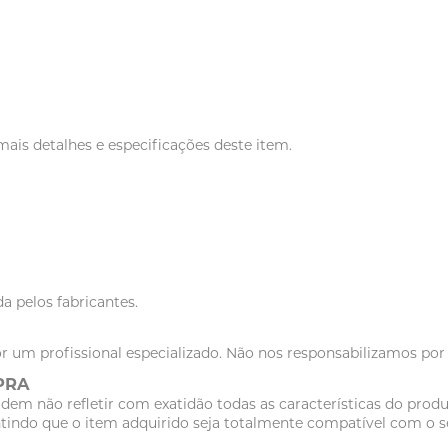
ais detalhes e especificações deste item.
a pelos fabricantes.
r um profissional especializado. Não nos responsabilizamos po
PRA
dem não refletir com exatidão todas as características do pr
tindo que o item adquirido seja totalmente compatível com o se