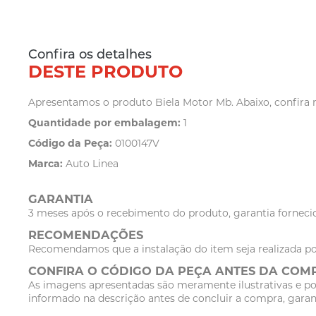
Confira os detalhes
DESTE PRODUTO
Apresentamos o produto Biela Motor Mb. Abaixo, confira m
Quantidade por embalagem:
1
Código da Peça:
0100147V
Marca:
Auto Linea
GARANTIA
3 meses após o recebimento do produto, garantia fornecid
RECOMENDAÇÕES
Recomendamos que a instalação do item seja realizada po
CONFIRA O CÓDIGO DA PEÇA ANTES DA COM
As imagens apresentadas são meramente ilustrativas e po
informado na descrição antes de concluir a compra, garan