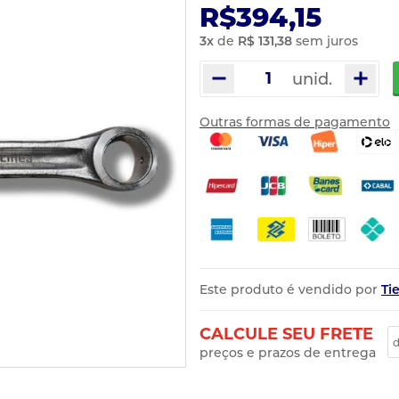
R$394,15
3
x
de
R$ 131,38
sem juros
unid.
Outras formas de pagamento
Este produto é vendido por
Ti
CALCULE SEU FRETE
preços e prazos de entrega