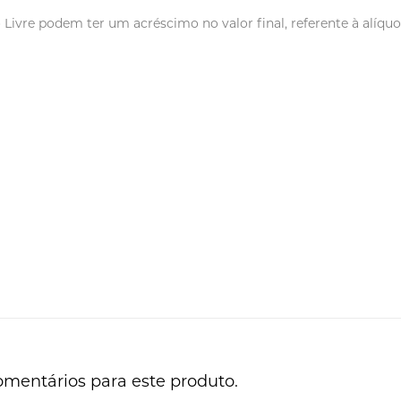
vre podem ter um acréscimo no valor final, referente à alíquot
omentários para este produto.