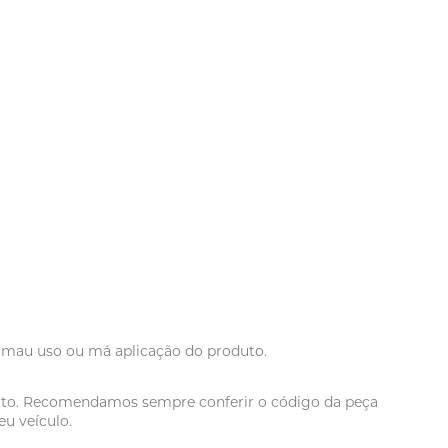
r mau uso ou má aplicação do produto.
oduto. Recomendamos sempre conferir o código da peça
u veículo.