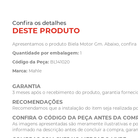
Confira os detalhes
DESTE PRODUTO
Apresentamos o produto Biela Motor Gm. Abaixo, confira m
Quantidade por embalagem:
1
Código da Peça:
BL141020
Marca:
Mahle
GARANTIA
3 meses após o recebimento do produto, garantia fornecid
RECOMENDAÇÕES
Recomendamos que a instalação do item seja realizada po
CONFIRA O CÓDIGO DA PEÇA ANTES DA COM
As imagens apresentadas são meramente ilustrativas e po
informado na descrição antes de concluir a compra, garan