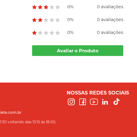
0%
0 avaliações
0%
0 avaliações
0%
0 avaliações
Avaliar o Produto
NOSSAS REDES SOCIAIS
iete.com.br
:30 voltando das 13:15 às 18:00,