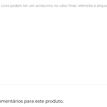
vre podem ter um acréscimo no valor final, referente à alíquot
omentários para este produto.