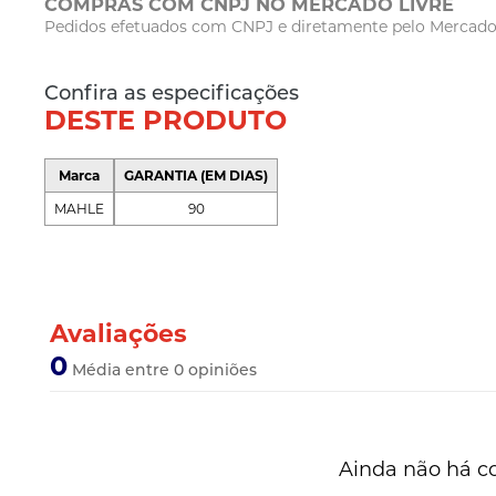
COMPRAS COM CNPJ NO MERCADO LIVRE
Pedidos efetuados com CNPJ e diretamente pelo Mercado Li
Confira as especificações
DESTE PRODUTO
Marca
GARANTIA (EM DIAS)
MAHLE
90
Avaliações
0
Média entre 0 opiniões
Ainda não há c