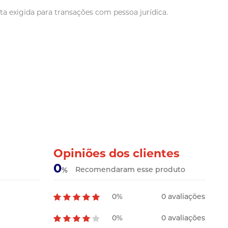
a exigida para transações com pessoa jurídica.
Opiniões dos clientes
0
Recomendaram esse produto
%
0%
0 avaliações
0%
0 avaliações