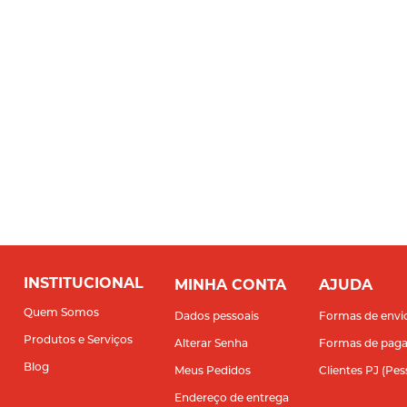
INSTITUCIONAL
MINHA CONTA
AJUDA
Quem Somos
Dados pessoais
Formas de envi
Produtos e Serviços
Alterar Senha
Formas de pag
Blog
Meus Pedidos
Clientes PJ (Pes
Endereço de entrega