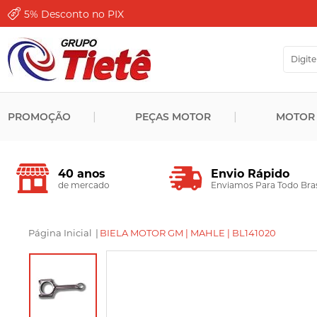
5%
Desconto no PIX
PROMOÇÃO
PEÇAS MOTOR
MOTOR
Envio Rápido
40 anos
Enviamos Para Todo Bras
de mercado
Página Inicial
|
BIELA MOTOR GM | MAHLE | BL141020