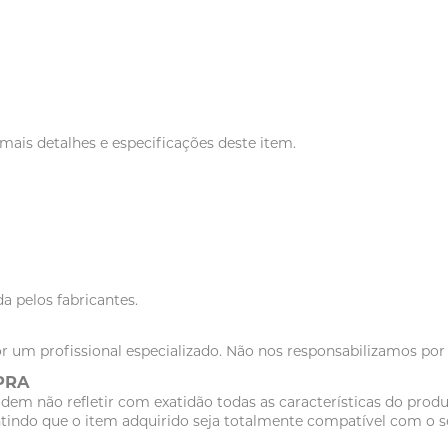
ais detalhes e especificações deste item.
a pelos fabricantes.
r um profissional especializado. Não nos responsabilizamos po
PRA
dem não refletir com exatidão todas as características do pr
tindo que o item adquirido seja totalmente compatível com o se