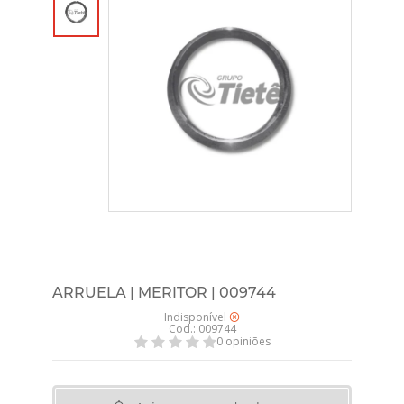
ARRUELA | MERITOR | 009744
Indisponível
Cod.: 009744
0 opiniões