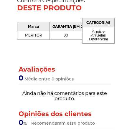
Confira as especificações
DESTE PRODUTO
CATEGORIAS
Marca
GARANTIA (EM DIAS)
Aneis e
MERITOR
90
Arruelas
Diferencial
Avaliações
0
Média entre 0 opiniões
Ainda não há comentários para este
produto.
Opiniões dos clientes
0
Recomendaram esse produto
%