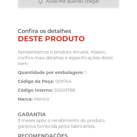
Avise-me quando chegar
Confira os detalhes
DESTE PRODUTO
Apresentamos o produto Arruela. Abaixo,
confira mais detalhes e especificações deste
item.
Quantidade por embalagem:
1
Código da Peça:
009744
Código Interno:
50003788
Marca:
Meritor
GARANTIA
3 meses após o recebimento do produto,
garantia fornecida pelos fabricantes.
RECOMENDAÇÕES