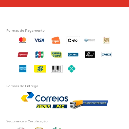
Formas de Pagamento
Formas de Entrega
Segurança e Certificação