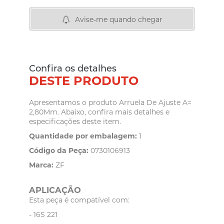
Avise-me quando chegar
Confira os detalhes
DESTE PRODUTO
Apresentamos o produto Arruela De Ajuste A=
2,80Mm. Abaixo, confira mais detalhes e
especificações deste item.
Quantidade por embalagem:
1
Código da Peça:
0730106913
Marca:
ZF
APLICAÇÃO
Esta peça é compatível com:
- 16S 221