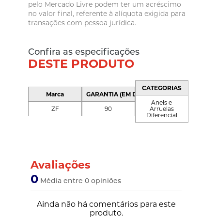
pelo Mercado Livre podem ter um acréscimo
no valor final, referente à alíquota exigida para
transações com pessoa jurídica.
Confira as especificações
DESTE PRODUTO
CATEGORIAS
Marca
GARANTIA (EM DIAS)
Aneis e
ZF
90
Arruelas
Diferencial
Avaliações
0
Média entre 0 opiniões
Ainda não há comentários para este
produto.