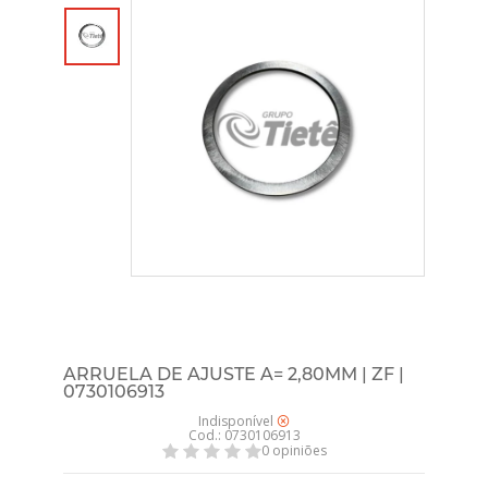
ARRUELA DE AJUSTE A= 2,80MM | ZF |
0730106913
Indisponível
Cod.: 0730106913
0 opiniões