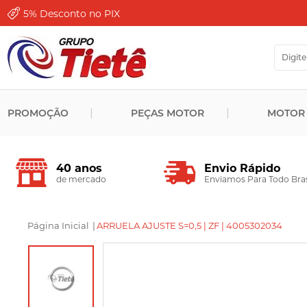
5%
Desconto no PIX
PROMOÇÃO
PEÇAS MOTOR
MOTOR
Envio Rápido
40 anos
Enviamos Para Todo Bras
de mercado
Página Inicial
|
ARRUELA AJUSTE S=0,5 | ZF | 4005302034