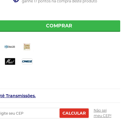
ganhe 17 pontos na compra deste produto
COMPRAR
etê Transmissões.
Não sei
CALCULAR
meu CEP!