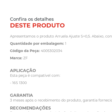
Confira os detalhes
DESTE PRODUTO
Apresentamos o produto Arruela Ajuste S=0,5. Abaixo, conf
Quantidade por embalagem:
1
Código da Peça:
4005302034
Marca:
ZF
APLICAÇÃO
Esta peça é compatível com:
- 16S 1300
GARANTIA
3 meses após o recebimento do produto, garantia fornecid
RECOMENDAÇÕES