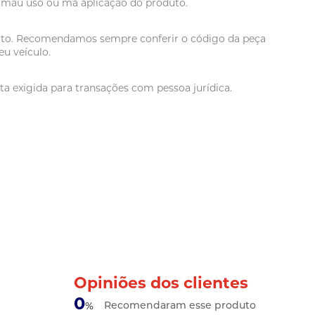
r mau uso ou má aplicação do produto.
oduto. Recomendamos sempre conferir o código da peça
u veículo.
a exigida para transações com pessoa jurídica.
Opiniões dos clientes
0
Recomendaram esse produto
%