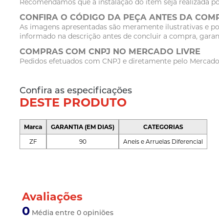
Recomendamos que a instalação do item seja realizada po
CONFIRA O CÓDIGO DA PEÇA ANTES DA COM
As imagens apresentadas são meramente ilustrativas e po
informado na descrição antes de concluir a compra, garan
COMPRAS COM CNPJ NO MERCADO LIVRE
Pedidos efetuados com CNPJ e diretamente pelo Mercado Li
Confira as especificações
DESTE PRODUTO
Marca
GARANTIA (EM DIAS)
CATEGORIAS
ZF
90
Aneis e Arruelas Diferencial
Avaliações
0
Média entre 0 opiniões