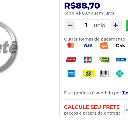
R$88,70
1
x
de
R$ 88,70
sem juros
unid.
Outras formas de pagamento
Este produto é vendido por
Ti
CALCULE SEU FRETE
preços e prazos de entrega