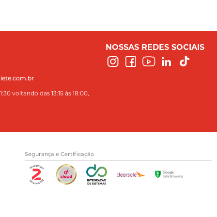
NOSSAS REDES SOCIAIS
iete.com.br
:30 voltando das 13:15 às 18:00,
Segurança e Certificação