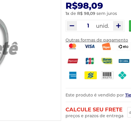
R$98,09
1
x
de
R$ 98,09
sem juros
unid.
Outras formas de pagamento
Este produto é vendido por
Ti
CALCULE SEU FRETE
preços e prazos de entrega