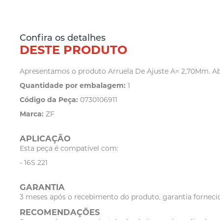
Confira os detalhes
DESTE PRODUTO
Apresentamos o produto Arruela De Ajuste A= 2,70Mm. Abai
Quantidade por embalagem:
1
Código da Peça:
0730106911
Marca:
ZF
APLICAÇÃO
Esta peça é compatível com:
- 16S 221
GARANTIA
3 meses após o recebimento do produto, garantia fornecid
RECOMENDAÇÕES