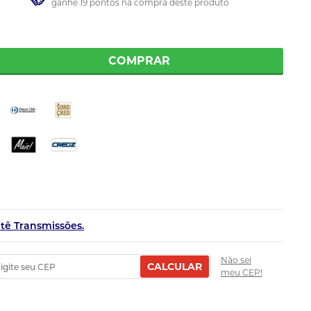
ganhe 19 pontos na compra deste produto
COMPRAR
etê Transmissões.
Não sei
CALCULAR
meu CEP!