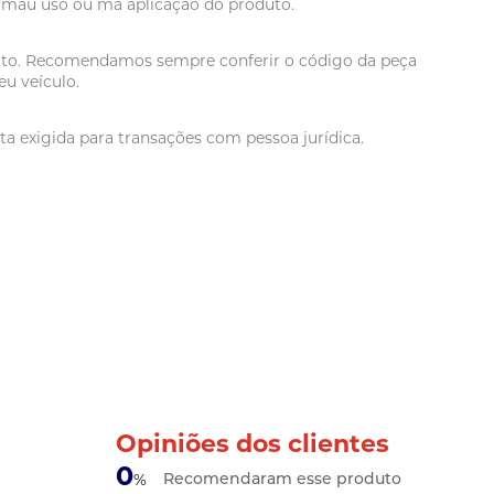
r mau uso ou má aplicação do produto.
oduto. Recomendamos sempre conferir o código da peça
u veículo.
a exigida para transações com pessoa jurídica.
Opiniões dos clientes
0
Recomendaram esse produto
%