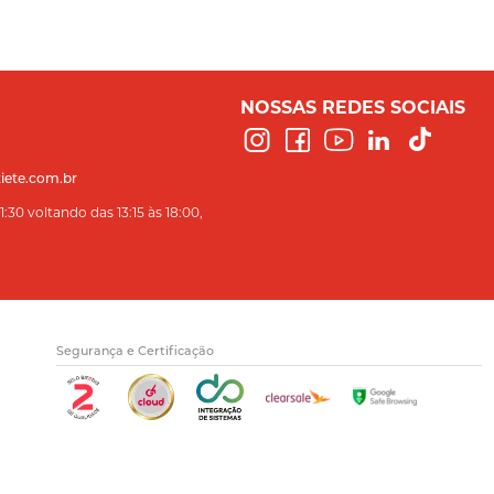
NOSSAS REDES SOCIAIS
iete.com.br
:30 voltando das 13:15 às 18:00,
Segurança e Certificação