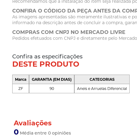
Recomendamos que a instalação do item seja realizada po
CONFIRA O CÓDIGO DA PEÇA ANTES DA COM
As imagens apresentadas são meramente ilustrativas e po
informado na descrição antes de concluir a compra, garan
COMPRAS COM CNPJ NO MERCADO LIVRE
Pedidos efetuados com CNPJ e diretamente pelo Mercado Li
Confira as especificações
DESTE PRODUTO
Marca
GARANTIA (EM DIAS)
CATEGORIAS
ZF
90
Aneis e Arruelas Diferencial
Avaliações
0
Média entre 0 opiniões