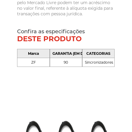
pelo Mercado Livre podem ter um acréscimo
no valor final, referente à alíquota exigida para
transações com pessoa jurídica.
Confira as especificações
DESTE PRODUTO
Marca
GARANTIA (EM DIAS)
CATEGORIAS
ZF
90
Sincronizadores