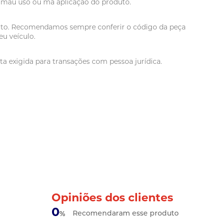
r mau uso ou má aplicação do produto.
oduto. Recomendamos sempre conferir o código da peça
u veículo.
a exigida para transações com pessoa jurídica.
Opiniões dos clientes
0
Recomendaram esse produto
%