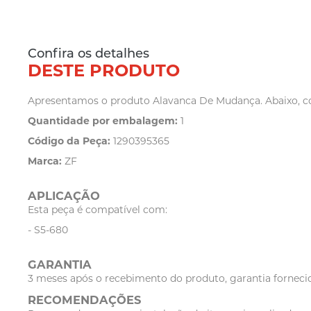
Confira os detalhes
DESTE PRODUTO
Apresentamos o produto Alavanca De Mudança. Abaixo, con
Quantidade por embalagem:
1
Código da Peça:
1290395365
Marca:
ZF
APLICAÇÃO
Esta peça é compatível com:
- S5-680
GARANTIA
3 meses após o recebimento do produto, garantia fornecid
RECOMENDAÇÕES