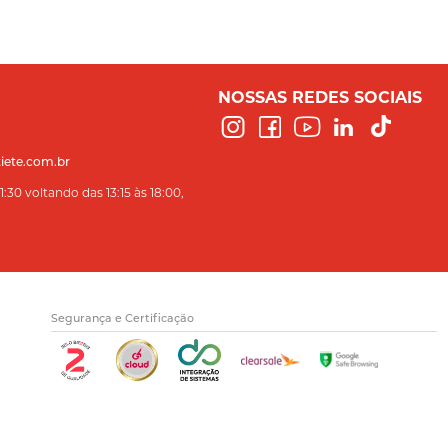
NOSSAS REDES SOCIAIS
iete.com.br
:30 voltando das 13:15 às 18:00,
Segurança e Certificação