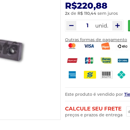
R$220,88
2
x
de
R$ 110,44
sem juros
unid.
Outras formas de pagamento
Este produto é vendido por
Ti
CALCULE SEU FRETE
preços e prazos de entrega