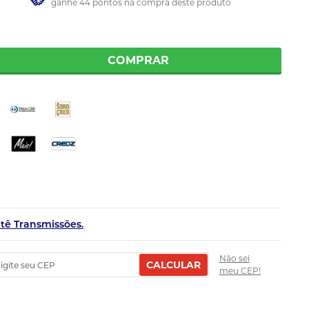
ganhe 44 pontos na compra deste produto
COMPRAR
etê Transmissões.
Não sei
CALCULAR
meu CEP!