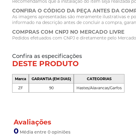
Recomendamos que a instalação do item seja realizada po
CONFIRA O CÓDIGO DA PEÇA ANTES DA COM
As imagens apresentadas são meramente ilustrativas e po
informado na descrição antes de concluir a compra, garan
COMPRAS COM CNPJ NO MERCADO LIVRE
Pedidos efetuados com CNPJ e diretamente pelo Mercado Li
Confira as especificações
DESTE PRODUTO
Marca
GARANTIA (EM DIAS)
CATEGORIAS
ZF
90
Hastes/Alavancas/Garfos
Avaliações
0
Média entre 0 opiniões