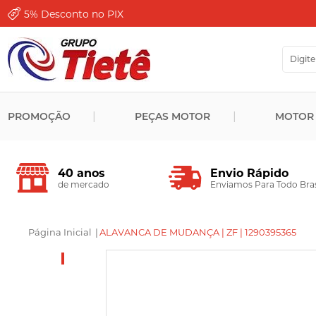
5%
Desconto no PIX
PROMOÇÃO
PEÇAS MOTOR
MOTOR
Envio Rápido
40 anos
Enviamos Para Todo Bras
de mercado
Página Inicial
|
ALAVANCA DE MUDANÇA | ZF | 1290395365