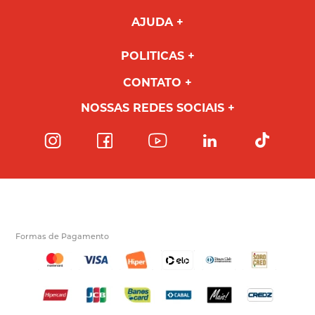
AJUDA
POLITICAS
CONTATO
NOSSAS REDES SOCIAIS
Formas de Pagamento