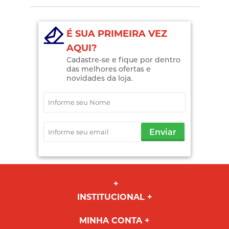
É SUA PRIMEIRA VEZ
AQUI?
Cadastre-se e fique por dentro
das melhores ofertas e
novidades da loja.
Enviar
INSTITUCIONAL
MINHA CONTA