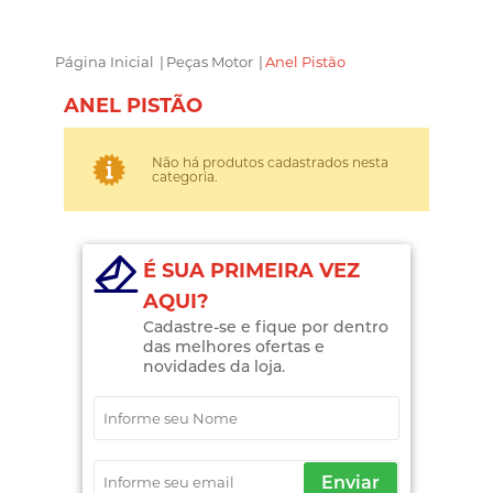
Página Inicial
|
Peças Motor
|
Anel Pistão
ANEL PISTÃO
Não há produtos cadastrados nesta
categoria.
É SUA PRIMEIRA VEZ
AQUI?
Cadastre-se e fique por dentro
das melhores ofertas e
novidades da loja.
Enviar