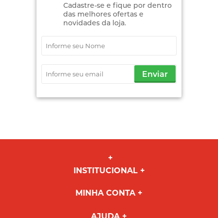
Cadastre-se e fique por dentro
das melhores ofertas e
novidades da loja.
Enviar
INSTITUCIONAL
MINHA CONTA
AJUDA