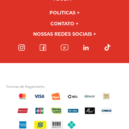
POLITICAS
CONTATO
NOSSAS REDES SOCIAIS
Formas de Pagamento