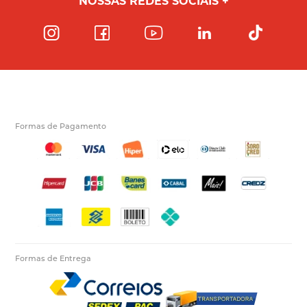
NOSSAS REDES SOCIAIS
Formas de Pagamento
Formas de Entrega