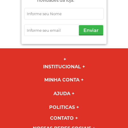
novidades da loja.
Enviar
INSTITUCIONAL
MINHA CONTA
AJUDA
POLITICAS
CONTATO