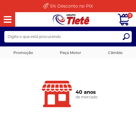
5%
Desconto no PIX
0
Promoção
Peça Motor
Câmbio
40 anos
de mercado