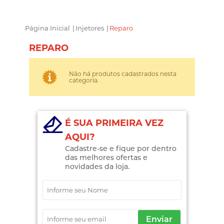
Página Inicial
|
Injetores
|
Reparo
REPARO
Não há produtos cadastrados nesta
categoria.
É SUA PRIMEIRA VEZ
AQUI?
Cadastre-se e fique por dentro
das melhores ofertas e
novidades da loja.
Enviar